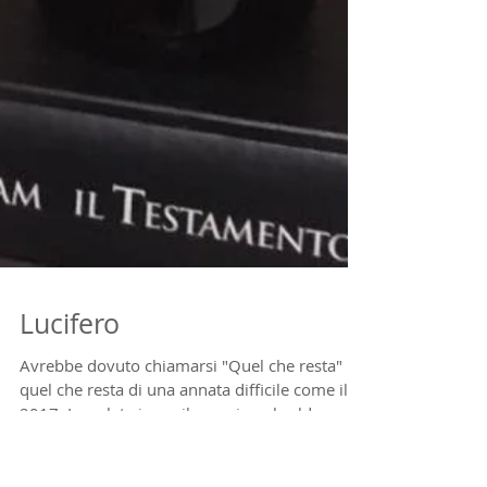
Lucifero
Avrebbe dovuto chiamarsi "Quel che resta" ...
quel che resta di una annata difficile come il
2017. La gelata in aprile e poi quel caldo,...