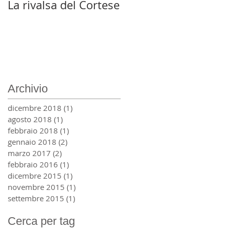
La rivalsa del Cortese
Lucifero
Archivio
dicembre 2018
(1)
1 post
agosto 2018
(1)
1 post
febbraio 2018
(1)
1 post
gennaio 2018
(2)
2 post
marzo 2017
(2)
2 post
febbraio 2016
(1)
1 post
dicembre 2015
(1)
1 post
novembre 2015
(1)
1 post
settembre 2015
(1)
1 post
Cerca per tag